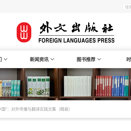
们
新闻资讯
图书推荐
时
译中国”：对外传播与翻译实践文集（精装）