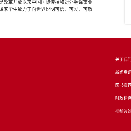
是改革开放以来中国国际传播和对外翻译事业
译家毕生致力于向世界说明可信、可爱、可敬
关于我
新闻资
图书推
时政翻
视频资