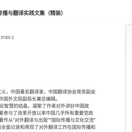
外传播与翻译实践文集（精装）
13183-2
黄友义，中国著名翻译家，中国翻译协会常务副会
中国外文局副局长兼总编辑。
理论智慧的结晶，凝聚了作者对外讲好中国故
者参与了改革开放以来中国几乎所有重要党政
作从“对外翻译与出版”“国际传播与文化交流”
方面全面记录和再现了对外翻译工作在国际传播和