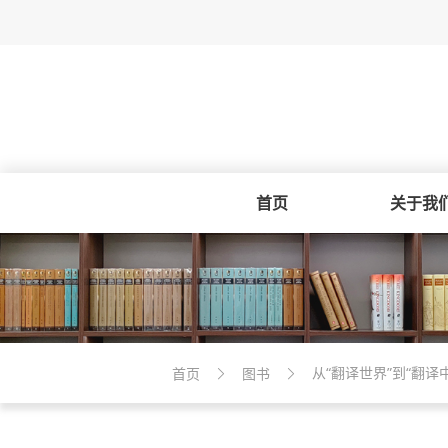
首页
关于我
从“翻译世界”到“翻
首页
图书