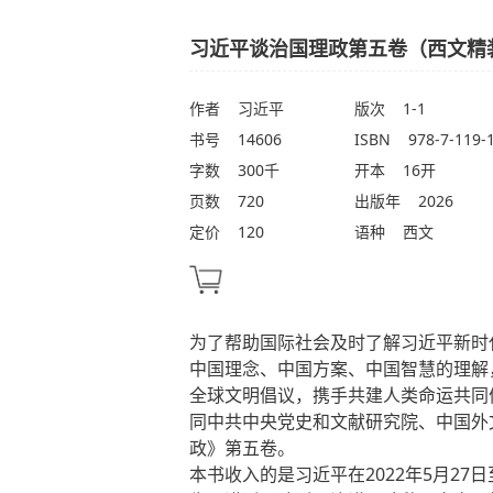
习近平谈治国理政第五卷（西文精
作者
习近平
版次
1-1
书号
14606
ISBN
978-7-119-
字数
300千
开本
16开
页数
720
出版年
2026
定价
120
语种
西文
为了帮助国际社会及时了解习近平新时
中国理念、中国方案、中国智慧的理解
全球文明倡议，携手共建人类命运共同
同中共中央党史和文献研究院、中国外
政》第五卷。
本书收入的是习近平在2022年5月27日