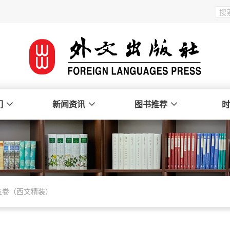
们
新闻资讯
图书推荐
时
五卷（西文精装）