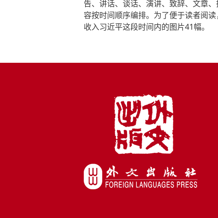
告、讲话、谈话、演讲、致辞、文章、指
容按时间顺序编排。为了便于读者阅读
收入习近平这段时间内的图片41幅。