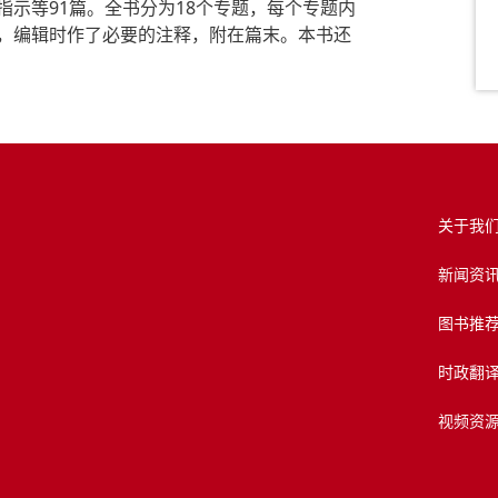
示等91篇。全书分为18个专题，每个专题内
，编辑时作了必要的注释，附在篇末。本书还
关于我
新闻资
图书推
时政翻
视频资