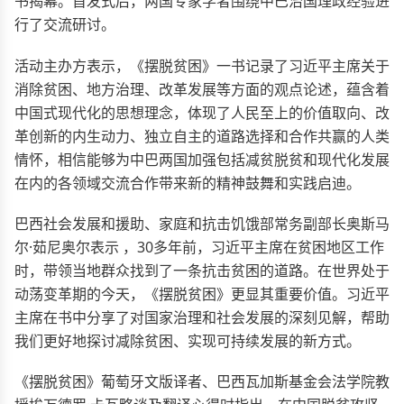
书揭幕。首发式后，两国专家学者围绕中巴治国理政经验进
行了交流研讨。
活动主办方表示，《摆脱贫困》一书记录了习近平主席关于
消除贫困、地方治理、改革发展等方面的观点论述，蕴含着
中国式现代化的思想理念，体现了人民至上的价值取向、改
革创新的内生动力、独立自主的道路选择和合作共赢的人类
情怀，相信能够为中巴两国加强包括减贫脱贫和现代化发展
在内的各领域交流合作带来新的精神鼓舞和实践启迪。
巴西社会发展和援助、家庭和抗击饥饿部常务副部长奥斯马
尔·茹尼奥尔表示 ，30多年前，习近平主席在贫困地区工作
时，带领当地群众找到了一条抗击贫困的道路。在世界处于
动荡变革期的今天，《摆脱贫困》更显其重要价值。习近平
主席在书中分享了对国家治理和社会发展的深刻见解，帮助
我们更好地探讨减除贫困、实现可持续发展的新方式。
《摆脱贫困》葡萄牙文版译者、巴西瓦加斯基金会法学院教