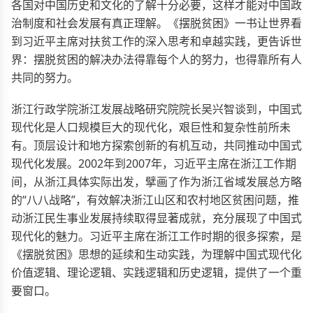
各国对中国历史和文化的了解十分必要，这样才能对中国政
治制度和社会发展有真正理解。《摆脱贫困》一书让世界看
到习近平主席对扶贫工作的深入思考和卓越实践，更告诉世
界：摆脱贫困的解决办法得靠每个人的努力，也得靠所有人
共同的努力。
浙江行政学院浙江发展战略研究院院长吴兴智谈到，中国式
现代化是人口规模巨大的现代化，艰巨性和复杂性前所未
有。顶层设计和地方探索创新的有机互动，共同推动中国式
现代化发展。2002年到2007年，习近平主席在浙江工作期
间，从浙江具体实际出发，擘画了作为浙江省域发展总方略
的“八八战略”，有效解决浙江山区和农村地区贫困问题，推
动浙江民生事业发展持续取得显著成就，充分展现了中国式
现代化的魅力。习近平主席在浙江工作时期的很多探索，是
《摆脱贫困》思想的延续和生动实践，为理解中国式现代化
价值逻辑、理论逻辑、实践逻辑和历史逻辑，提供了一个重
要窗口。