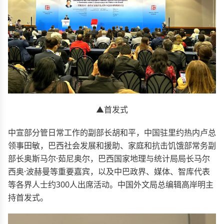
▲首发式
中宣部分管日常工作的副部长胡和平，中国驻里约热内卢总
领事田敏，巴西社会发展和援助、家庭和抗击饥饿部常务副
部长奥斯马尔·茹尼奥尔，巴西国家地理与统计局局长马尔
西奥·波赫曼等重要嘉宾，以及中巴政界、媒体、智库代表
等各界人士约300人出席活动。中国外文局总编辑高岸明主
持首发式。