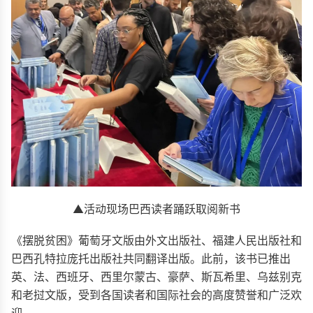
▲活动现场巴西读者踊跃取阅新书
《摆脱贫困》葡萄牙文版由外文出版社、福建人民出版社和
巴西孔特拉庞托出版社共同翻译出版。此前，该书已推出
英、法、西班牙、西里尔蒙古、豪萨、斯瓦希里、乌兹别克
和老挝文版，受到各国读者和国际社会的高度赞誉和广泛欢
迎。