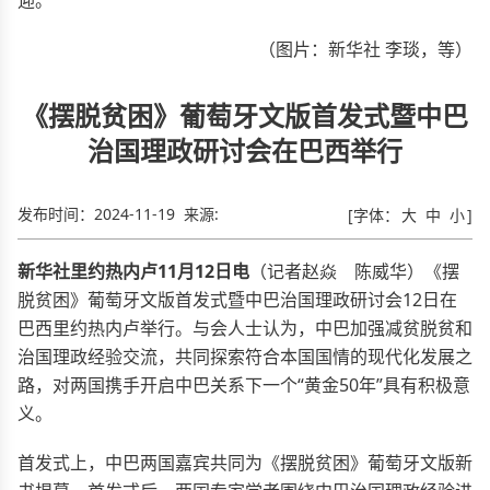
（图片：新华社 李琰，等）
《摆脱贫困》葡萄牙文版首发式暨中巴
治国理政研讨会在巴西举行
发布时间：
2024-11-19
来源:
[字体：
大
中
小
]
新华社里约热内卢11月12日电
（记者赵焱 陈威华）《摆
脱贫困》葡萄牙文版首发式暨中巴治国理政研讨会12日在
巴西里约热内卢举行。与会人士认为，中巴加强减贫脱贫和
治国理政经验交流，共同探索符合本国国情的现代化发展之
路，对两国携手开启中巴关系下一个“黄金50年”具有积极意
义。
首发式上，中巴两国嘉宾共同为《摆脱贫困》葡萄牙文版新