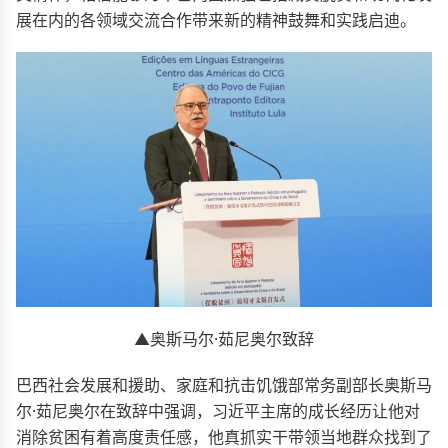
展在内的各领域交流合作带来新的精神鼓舞和实践启迪。
▲奥斯马尔·茹尼奥尔致辞
巴西社会发展和援助、家庭和抗击饥饿部常务副部长奥斯马
尔·茹尼奥尔在致辞中强调，习近平主席的成长经历让他对
消除贫困有着高度责任感，他真抓实干带领当地群众找到了