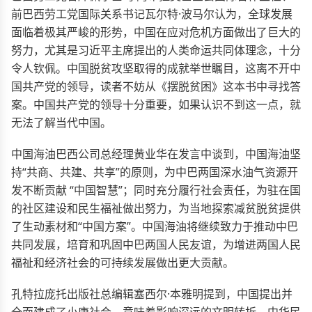
前巴西劳工党国际关系书记瓦尔特·波马尔认为，全球发展
面临着极其严峻的形势，中国在应对危机方面做出了巨大的
努力，尤其是习近平主席提出的人类命运共同体理念，十分
令人钦佩。中国脱贫攻坚取得的成就举世瞩目，这离不开中
国共产党的领导，读者不妨从《摆脱贫困》这本书中寻找答
案。中国共产党的领导十分重要，如果认识不到这一点，就
无法了解当代中国。
中国海油巴西公司总经理黄业华在发言中谈到，中国海油坚
持“共商、共建、共享”的原则，为中巴两国深水油气资源开
发不断贡献 “中国智慧”；同时充分履行社会责任，为驻在国
的社区建设和民生福祉做出努力，为当地探索减贫脱贫提供
了生动素材和“中国方案”。中国海油将继续致力于推动中巴
共同发展，培育和巩固中巴两国人民友谊，为增进两国人民
福祉和经济社会的可持续发展做出更大贡献。
孔特拉庞托出版社总编辑塞西尔·本雅明提到，中国提出并