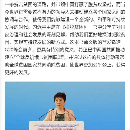
一条抗击贫困的道路，并带领中国打赢了脱贫攻坚战，而当
今世界正需要这样有力的领导人来推动建立各个国家之间的
协调与合作，使得我们能够建设一个全新的、和平和可持续
发展的时代。习近平主席在《摆脱贫困》一书中分享了对国
家治理和社会发展的深刻见解，帮助我们更好地探讨减除贫
困、实现可持续发展的新方式。这本书葡文版的首发适逢
G20峰会前夕，更具有特别的意义，希望巴中两国共同推动
建立“全球反饥饿与贫困联盟”，并通过这样的具体行动来帮
助全球贫困国家共同消除贫困，使世界更加公平公正，获得
更好的发展。