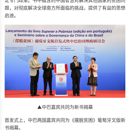
定专门政策。书中蕴含的中国智慧对解决其他国家的贫困问
题，对彻底解决全球南方所面临的挑战，提供了有益的思想
启迪。
▲中巴嘉宾共同为新书揭幕
首发式上，中巴两国嘉宾共同为《摆脱贫困》葡萄牙文版新
书揭幕。