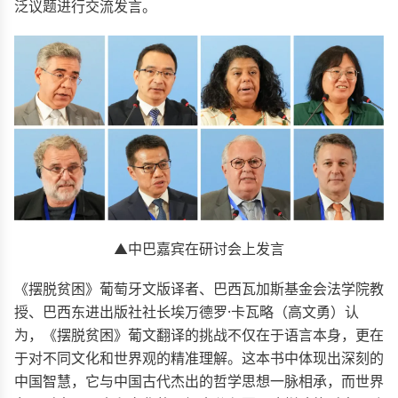
泛议题进行交流发言。
▲中巴嘉宾在研讨会上发言
《摆脱贫困》葡萄牙文版译者、巴西瓦加斯基金会法学院教
授、巴西东进出版社社长埃万德罗·卡瓦略（高文勇）认
为，《摆脱贫困》葡文翻译的挑战不仅在于语言本身，更在
于对不同文化和世界观的精准理解。这本书中体现出深刻的
中国智慧，它与中国古代杰出的哲学思想一脉相承，而世界