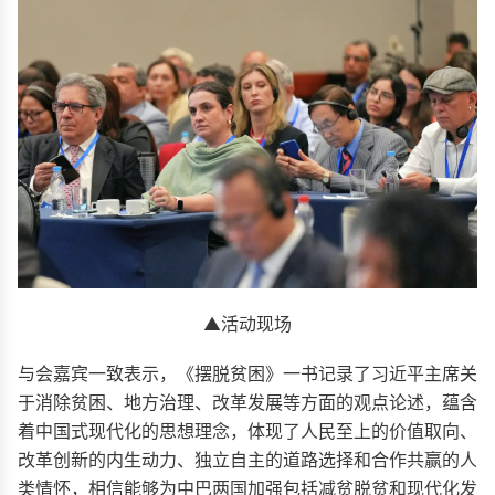
▲活动现场
与会嘉宾一致表示，《摆脱贫困》一书记录了习近平主席关
于消除贫困、地方治理、改革发展等方面的观点论述，蕴含
着中国式现代化的思想理念，体现了人民至上的价值取向、
改革创新的内生动力、独立自主的道路选择和合作共赢的人
类情怀，相信能够为中巴两国加强包括减贫脱贫和现代化发