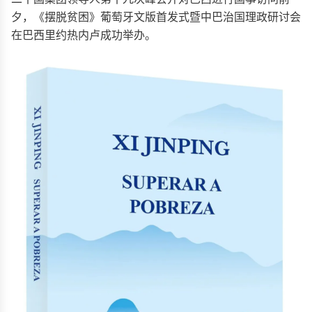
夕，《摆脱贫困》葡萄牙文版首发式暨中巴治国理政研讨会
在巴西里约热内卢成功举办。