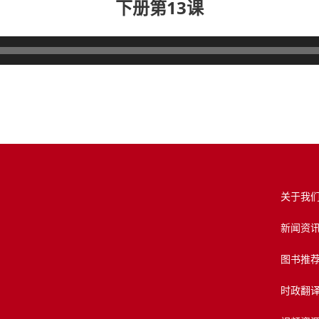
下册第13课
关于我
新闻资
图书推
时政翻