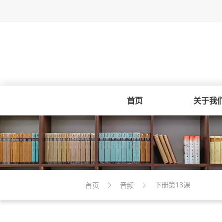
首页
关于我
下册第13课
首页
音频