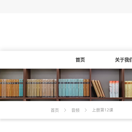
首页
关于我
上册第12课
首页
音频