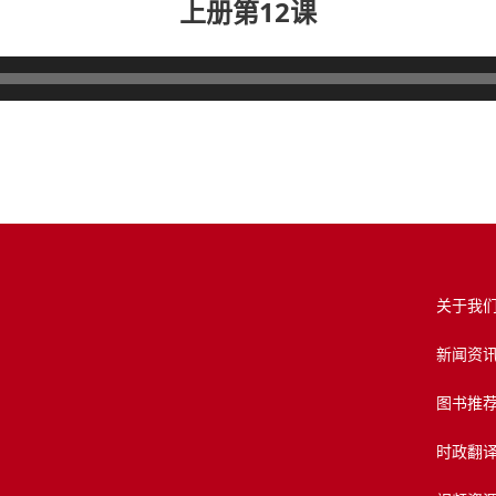
上册第12课
关于我
新闻资
图书推
时政翻