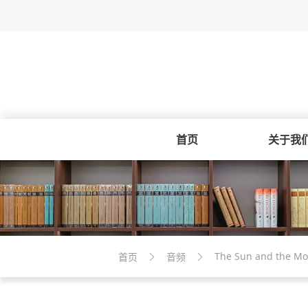
首页
关于我
The Sun and the M
首页
音频