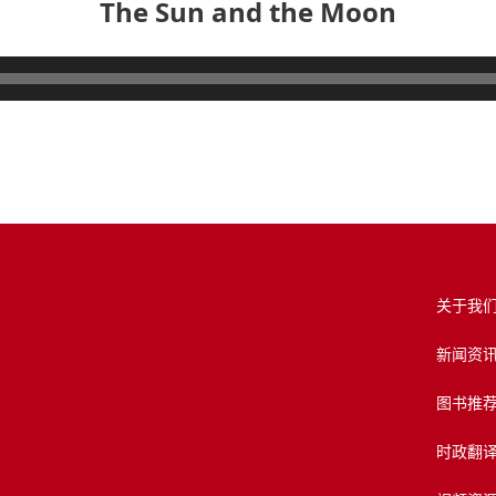
The Sun and the Moon
关于我
新闻资
图书推
时政翻