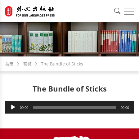
EN
中文
The Bundle of Sticks
首页
音频
The Bundle of Sticks
音
00:00
00:00
频
播
放
器