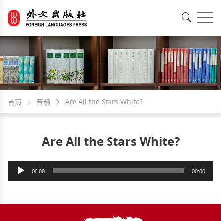
EN
中文
Are All the Stars White?
首页
音频
Are All the Stars White?
音
00:00
00:00
频
播
放
器