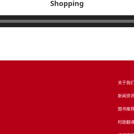
Shopping
关于我
新闻资
图书推
时政翻