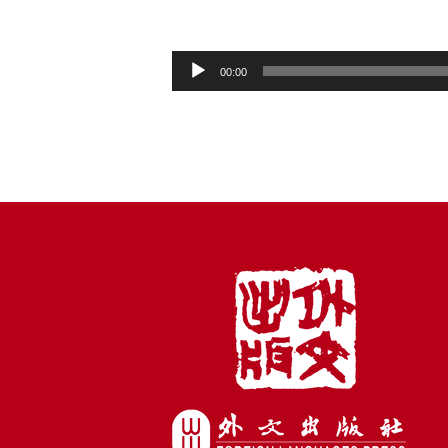
音
00:00
频
播
放
器