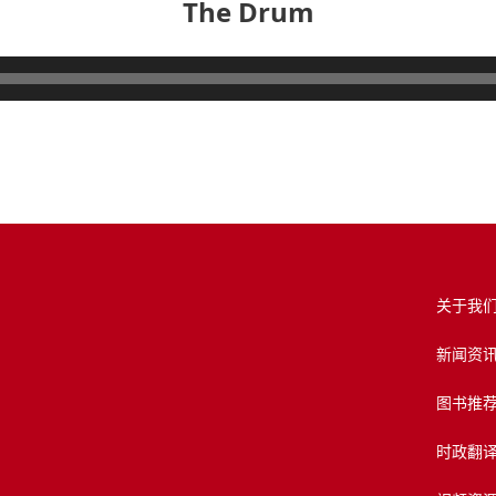
The Drum
关于我
新闻资
图书推
时政翻