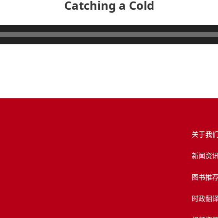
Catching a Cold
关于我
新闻资
图书推
时政翻