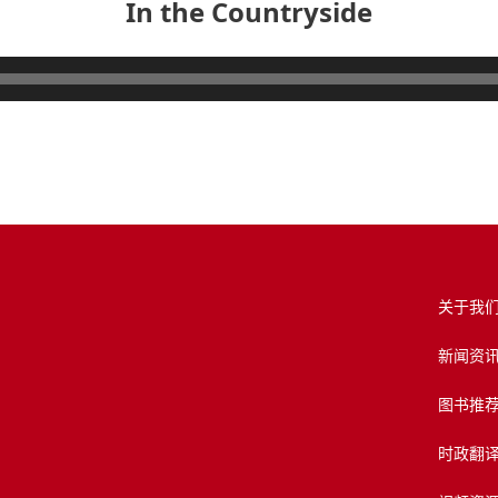
In the Countryside
关于我
新闻资
图书推
时政翻