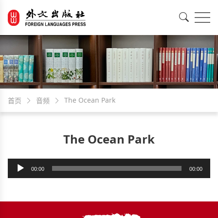
EN
中文
The Ocean Park
首页
音频
The Ocean Park
音
00:00
00:00
频
播
放
器