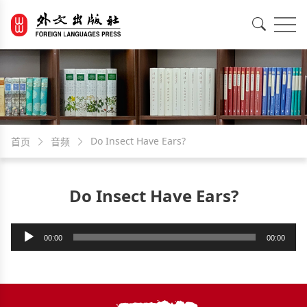
EN
中文
Do Insect Have Ears?
首页
音频
Do Insect Have Ears?
音
00:00
00:00
频
播
放
器