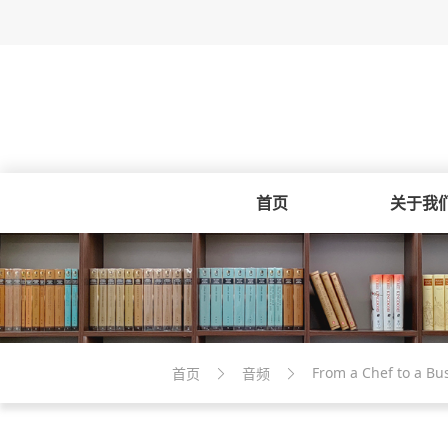
首页
关于我
From a Chef to a B
首页
音频