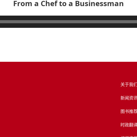
From a Chef to a Businessman
关于我
新闻资
图书推
时政翻