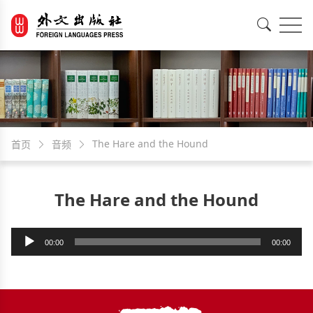
EN
中文
The Hare and the Hound
首页
音频
The Hare and the Hound
音
00:00
00:00
频
播
放
器