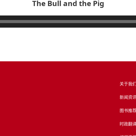
The Bull and the Pig
关于我
新闻资
图书推
时政翻