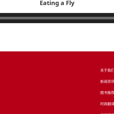
Eating a Fly
关于我
新闻资
图书推
时政翻