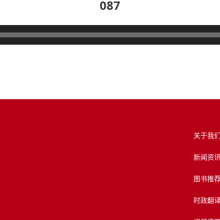
087
关于我
新闻资
图书推
时政翻