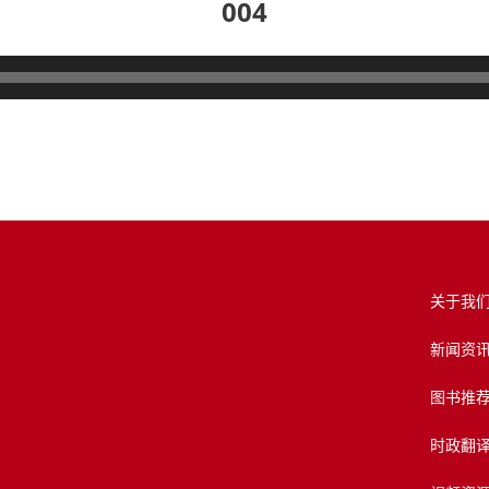
004
关于我
新闻资
图书推
时政翻