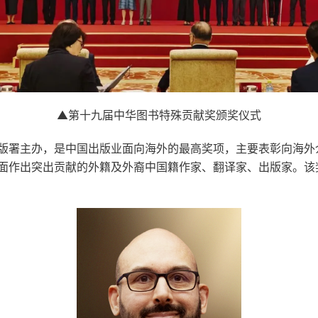
▲
第十九
届中华图书特殊贡献奖颁奖仪式
版署主办，是中国出版业面向海外的最高奖项，主要表彰向海外
面作出突出贡献的外籍及外裔中国籍作家、翻译家、出版家。该奖项