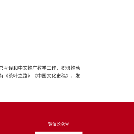
书互译和中文推广教学工作，积极推动
有《茶叶之路》《中国文化史稿》，发
们
微信公众号