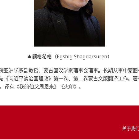
▲
额格希格（
Egshig Shagdarsuren
）
院亚洲学系副教授、蒙古国汉学家理事会理事。长期从事中蒙图
与《习近平谈治国理政》第一卷、第二卷蒙古文版翻译工作。著
篇，译有《我的伯父周恩来》《火印》。
关于我