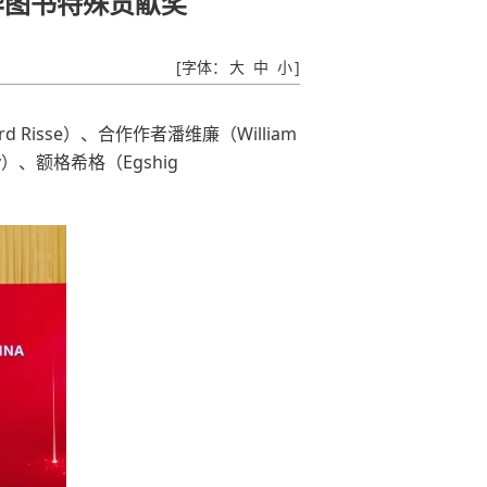
华图书特殊贡献奖
[字体：
大
中
小
]
rd Risse）、合作作者潘维廉（William
v
）
、额格希格（Egshig