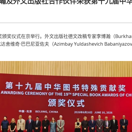
瀚及外文出版社合作伙伴荣获第十九届中
献奖颁奖仪式在京举行。外文出版社德文改稿
专家
李博瀚（Burkha
尤达舍维奇·巴巴尼亚佐夫（
Azimbay Yuldashevich Babaniyazo