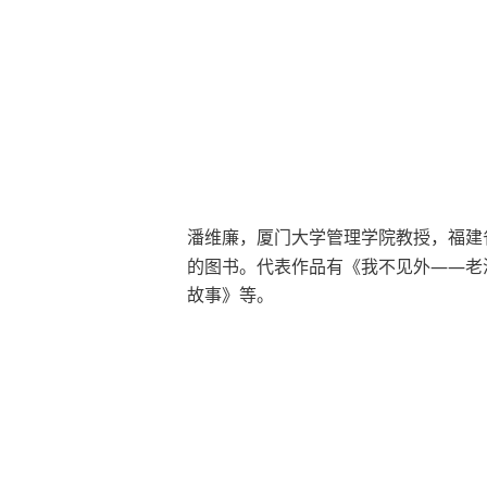
潘维廉
，
厦门大学管理学院教授，福建
的图书。代表作品有《我不见外——老
故事》等。