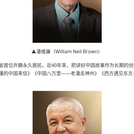
▲
潘维廉（
William Neil Brown
）
40年来，把讲好中国故事作为长期的创
省首位外籍永久居民。近
潘的中国来信》《中国八万里——老潘走神州》《西方遇见东方