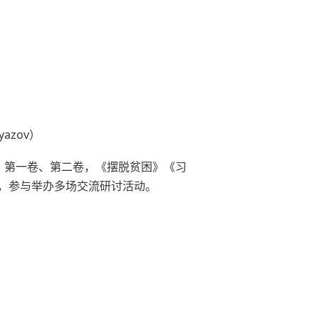
yazov
）
》第一卷、第二卷，《摆脱贫困》《习
，参与举办多场交流研讨活动。