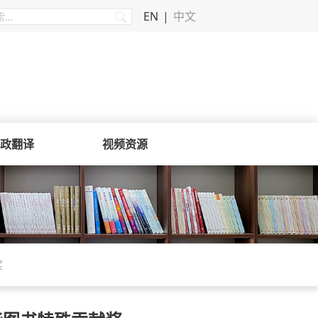
EN
中文
政翻译
视频资源
奖