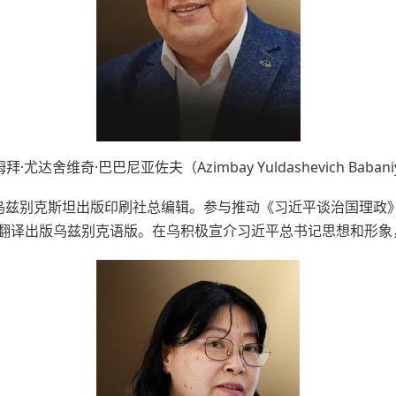
姆拜
·尤达舍维奇·巴巴尼亚佐夫（
Azimbay Yuldashevich Babani
乌兹别克斯坦出版印刷社总编辑。参与推动《习近平谈治国理政
翻译出版乌兹别克语版。在乌积极宣介习近平总书记思想和形象