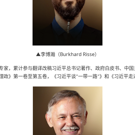
▲
李博瀚（
Burkhard Risse
）
专家，累计参与翻译改稿习近平总书记著作、政府白皮书、中国
理政》第一卷至第五卷，《习近平谈
一带一路
》和《习近平走
“
”