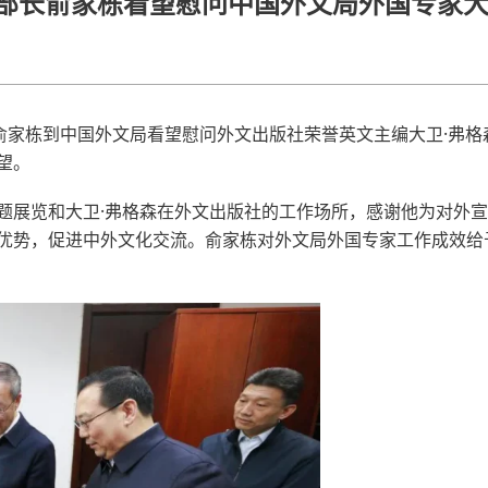
部长俞家栋看望慰问中国外文局外国专家大
长俞家栋到中国外文局看望慰问外文出版社荣誉英文主编大卫·弗
望。
题展览和大卫·弗格森在外文出版社的工作场所，感谢他为对外
优势，促进中外文化交流。俞家栋对外文局外国专家工作成效给