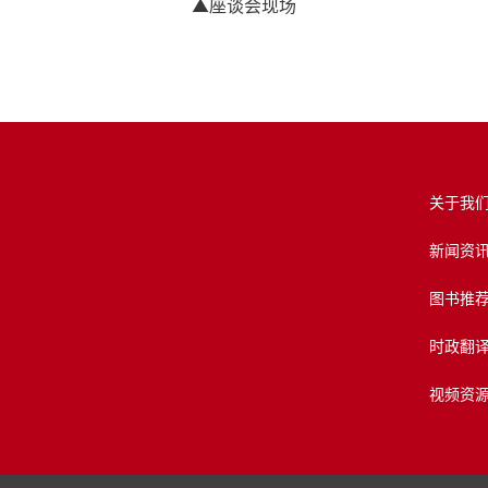
▲
座谈会现场
关于我
新闻资
图书推
时政翻
视频资