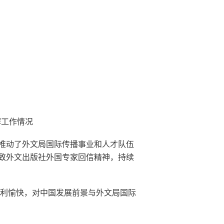
解工作情况
推动了外文局国际传播事业和人才队伍
致外文出版社外国专家回信精神，持续
顺利愉快，对中国发展前景与外文局国际