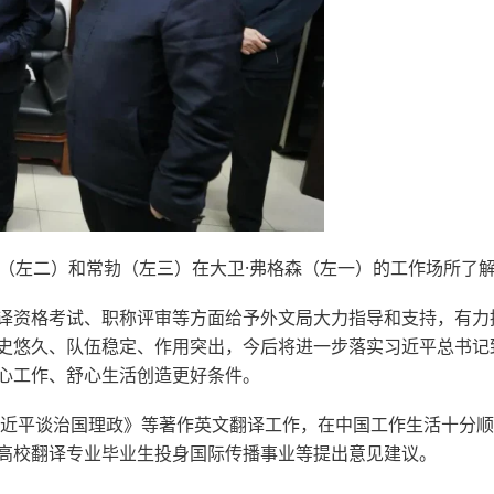
（左二）和常勃（左三）在大卫·弗格森（左一）的工作场所了
译资格考试、职称评审等方面给予外文局大力指导和支持，有力
史悠久、队伍稳定、作用突出，今后将进一步落实习近平总书记
心工作、舒心生活创造更好条件。
习近平谈治国理政》等著作英文翻译工作，在中国工作生活十分
高校翻译专业毕业生投身国际传播事业等提出意见建议。