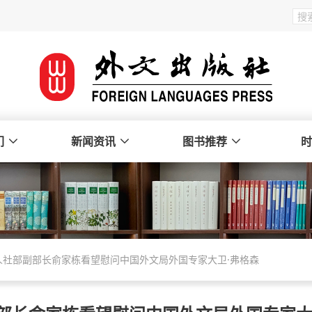
们
新闻资讯
图书推荐
时
人社部副部长俞家栋看望慰问中国外文局外国专家大卫·弗格森