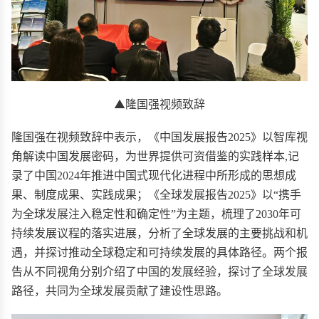
▲隆国强视频致辞
隆国强在视频致辞中表示，
《
中国发展报告
2025》以智库视
角解读中国发展密码，为世界提供可资借鉴的实践样本,记
录了中国2024年推进中国式现代化进程中所形成的思想成
果、制度成果、实践成果；《全球发展报告2025》以“携手
为全球发展注入稳定性和确定性”为主题，梳理了2030年可
持续发展议程的落实进展，分析了全球发展的主要挑战和机
遇，并探讨推动全球稳定和可持续发展的具体路径。两个报
告从不同视角分别介绍了中国的发展经验，探讨了全球发展
路径，共同为全球发展贡献了建设性思路。