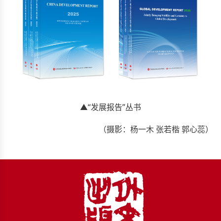
▲“发展报告”丛书
（摄影：杨一木 张若楷 郭心蕊）