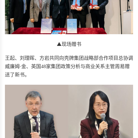
▲现场赠书
王起、刘理晖、方岩共同向壳牌集团战略部合作项目总协调
威廉姆
·金、
英国
48家集团政策分析与商业关系主管周易
赠
送了新书。