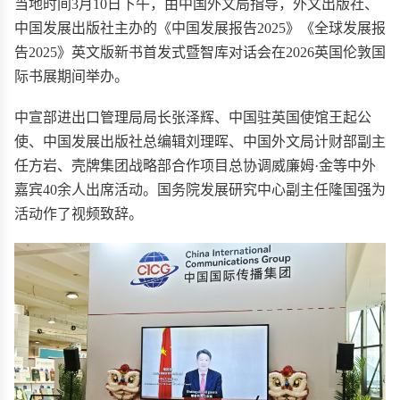
当地时间
3月10日下午，由中国外文局指导，外文出版社、
中国发展出版社主办的《中国发展报告2025》《全球发展报
告2025》英文版新书首发式暨智库对话会在2026英国伦敦国
际书展期间举办。
中宣部进出口管理局局长张泽辉、中国驻英国使馆王起公
使、中国发展出版社总编辑刘理晖、中国外文局计财部副主
任方岩、壳牌集团战略部合作项目总协调威廉姆
·金等中外
嘉宾40余人出席活动。国务院发展研究中心副主任隆国强为
活动作了视频致辞。