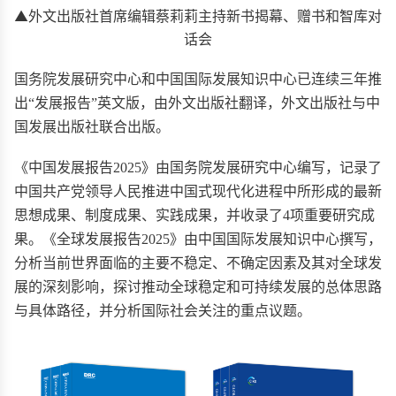
▲
外文出版社首席编辑蔡莉莉主持新书揭幕、赠书和智库对
话会
国务院发展研究中心和中国国际发展知识中心已连续三年推
出
“发展报告”英文版，由外文出版社翻译，外文出版社与中
国发展出版社联合出版。
《中国发展报告
2025》由国务院发展研究中心编写，记录了
中国共产党领导人民推进中国式现代化进程中所形成的最新
思想成果、制度成果、实践成果，并收录了4项重要研究成
果。《全球发展报告2025》由中国国际发展知识中心撰写，
分析当前世界面临的主要不稳定、不确定因素及其对全球发
展的深刻影响，探讨推动全球稳定和可持续发展的总体思路
与具体路径，并分析国际社会关注的重点议题。