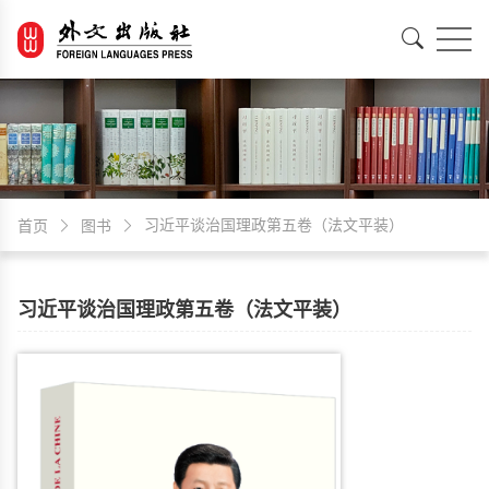
EN
中文
习近平谈治国理政第五卷（法文平装）
首页
图书
习近平谈治国理政第五卷（法文平装）