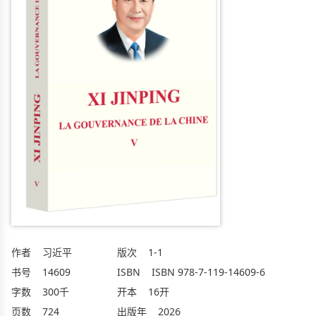
作者
习近平
版次
1-1
书号
14609
ISBN
ISBN 978-7-119-14609-6
字数
300千
开本
16开
页数
724
出版年
2026